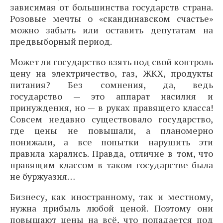
зависимая от большинства государств страна.
Розовые мечты о «скандинавском счастье»
можно забыть или оставить депутатам на
предвыборный период.
Может ли государство взять под свой контроль
цену на электричество, газ, ЖКХ, продукты
питания? Без сомнения, да, ведь
государство — это аппарат насилия и
принуждения, но — в руках правящего класса!
Совсем недавно существовало государство,
где цены не повышали, а планомерно
понижали, а все попытки нарушить эти
правила карались. Правда, отличие в том, что
правящим классом в таком государстве была
не буржуазия…
Бизнесу, как иностранному, так и местному,
нужна прибыль любой ценой. Поэтому они
повышают цены на всё, что попадается под