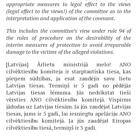
appropriate measures to legal effect to the views
(legal effect to the views!) of the committee as to the
interpretation and application of the covenant.
This includes the committee’s view under rule 94 of
the rules of procedure on the desirability of the
interim measures of protection to avoid irreparable
damage to the victims of the alleged violations.
[Latvijas] Ārlietu ministrijā melo! ANO
cilvēktiesību komiteja ir starptautiska tiesa, kas
pieņem sūdzības, ja esat zaudējis savu lietu
Latvijas tiesas. Termiņš ir 5 gadi no pēdējās
Latvijas tiesas lēmuma. Jūs nedrīkstat tieši
vērsties ANO cilvēktiesību komitejā. Vispirms
jādodas uz Latvijas tiesām. Ja jūs zaudējat Latvijas
tiesas, jums ir 5 gadi, lai iesniegtu apelāciju ANO
cilvēktiesību komitejā. Ja jūs zaudējat Eiropas
cilvēktiesību tiesā, termiņš ir 3 gadi.