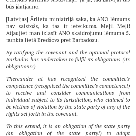
būs jāatjauno.
[Latvijas] Ārlietu ministrijā saka, ka ANO lēmums
nav saistošs, ka tas ir ieteikums. Meļi! Meļi!
Atļaujiet man izlasīt ANO skaidrojumu lēmuma 5.
punkta lietā Bredšovs pret Barbadosu.
By ratifying the covenant and the optional protocol
Barbados has undertaken to fulfil its obligations (its
obligations!).
Thereunder at has recognized the committee’s
competence (recognized the committee’s competence!)
to receive and consider communications from
individual subject to its jurisdiction, who claimed to
be victims of violation by the state party of any of the
rights set forth in the covenant.
To this extend, it is an obligation of the state party
(an obligation of the state party!) to adopt